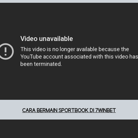
CARA BERMAIN SPORTBOOK DI 7WINBET