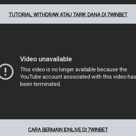
TUTORIAL WITHDRAW ATAU TARIK DANA DI 7WINBET
CARA BERMAIN IDNLIVE DI 7WINBET