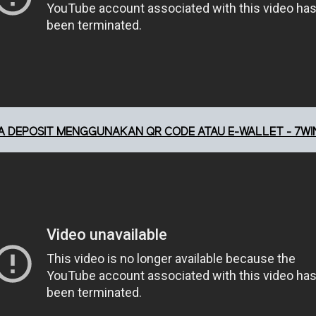
A DEPOSIT MENGGUNAKAN QR CODE ATAU E-WALLET - 7WI