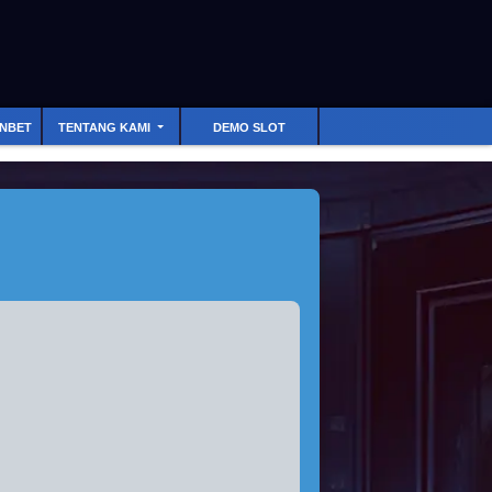
INBET
TENTANG KAMI
DEMO SLOT