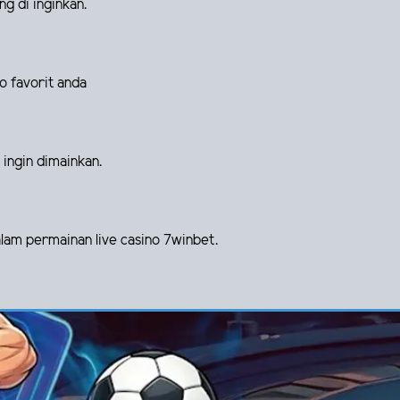
ang di inginkan.
no favorit anda
 ingin dimainkan.
alam permainan live casino 7winbet.