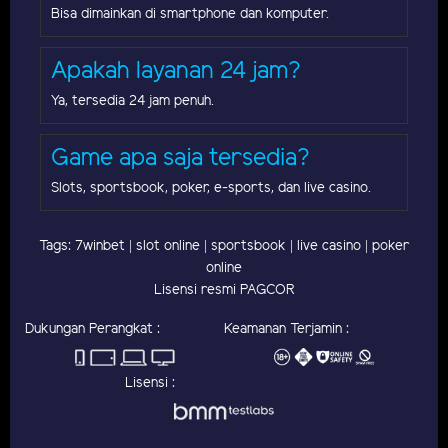
Bisa dimainkan di smartphone dan komputer.
Apakah layanan 24 jam?
Ya, tersedia 24 jam penuh.
Game apa saja tersedia?
Slots, sportsbook, poker, e-sports, dan live casino.
Tags: 7winbet | slot online | sportsbook | live casino | poker
online
Lisensi resmi PAGCOR
Dukungan Perangkat :
Keamanan Terjamin :
Lisensi :