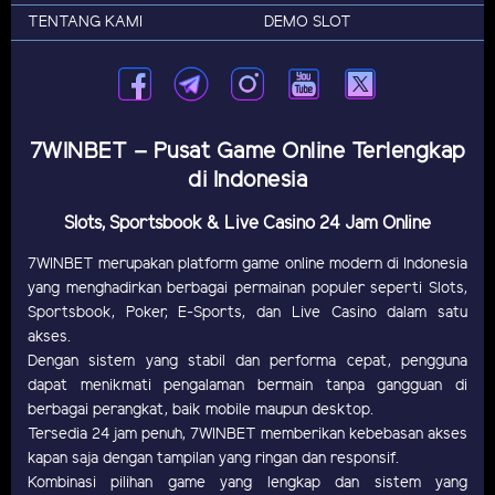
TENTANG KAMI
DEMO SLOT
7WINBET – Pusat Game Online Terlengkap
di Indonesia
Slots, Sportsbook & Live Casino 24 Jam Online
7WINBET merupakan platform game online modern di Indonesia
yang menghadirkan berbagai permainan populer seperti Slots,
Sportsbook, Poker, E-Sports, dan Live Casino dalam satu
akses.
Dengan sistem yang stabil dan performa cepat, pengguna
dapat menikmati pengalaman bermain tanpa gangguan di
berbagai perangkat, baik mobile maupun desktop.
Tersedia 24 jam penuh, 7WINBET memberikan kebebasan akses
kapan saja dengan tampilan yang ringan dan responsif.
Kombinasi pilihan game yang lengkap dan sistem yang